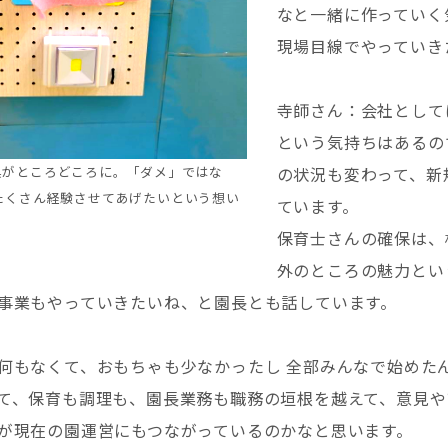
なと一緒に作っていく
現場目線でやっていき
寺師さん：会社として
という気持ちはあるの
の状況も変わって、新
具がところどころに。「ダメ」ではな
たくさん経験させてあげたいという想い
ています。
保育士さんの確保は、
外のところの魅力とい
事業もやっていきたいね、と園長とも話しています。
何もなくて、おもちゃも少なかったし 全部みんなで始めた
て、保育も調理も、園長業務も職務の垣根を越えて、意見や
が現在の園運営にもつながっているのかなと思います。