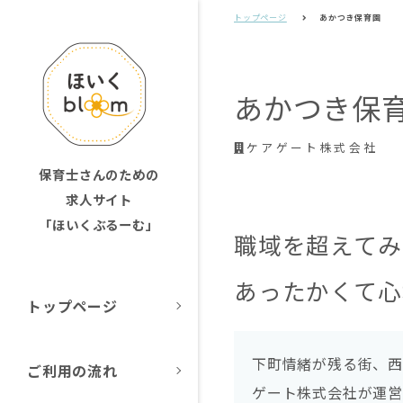
トップページ
あかつき保育園
あかつき保
ケアゲート株式会社
保育士さんのための
求人サイト
「ほいくぶるーむ」
職域を超えてみ
あったかくて心
トップページ
下町情緒が残る街、
ご利用の流れ
ゲート株式会社が運営