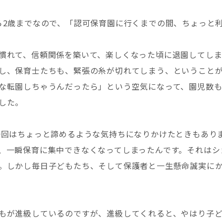
ら2歳までなので、「認可保育園に行くまでの間、ちょっと
慣れて、信頼関係を築いて、楽しくなった頃に退園してし
し、保育士たちも、緊張の糸が切れてしまう、ということ
な転園しちゃうんだったら」という空気になって、園児数も
した。
一回はちょっと諦めるような気持ちになりかけたときもありま
、一瞬保育に集中できなくなってしまったんです。それはシ
。しかし毎日子どもたち、そして保護者と一生懸命誠実に
もが進級しているのですが、進級してくれると、やはり子