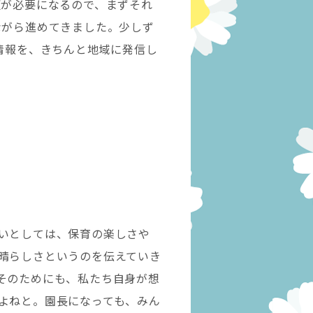
更が必要になるので、まずそれ
ながら進めてきました。少しず
情報を、きちんと地域に発信し
いとしては、保育の楽しさや
晴らしさというのを伝えていき
そのためにも、私たち自身が想
よねと。園長になっても、みん