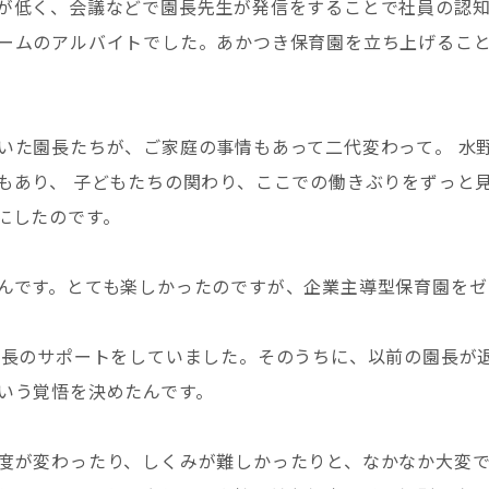
が低く、会議などで園長先生が発信をすることで社員の認
ームのアルバイトでした。あかつき保育園を立ち上げるこ
いた園長たちが、ご家庭の事情もあって二代変わって。 水
もあり、 子どもたちの関わり、ここでの働きぶりをずっと
にしたのです。
んです。とても楽しかったのですが、企業主導型保育園をゼ
園長のサポートをしていました。そのうちに、以前の園長が
いう覚悟を決めたんです。
度が変わったり、しくみが難しかったりと、なかなか大変