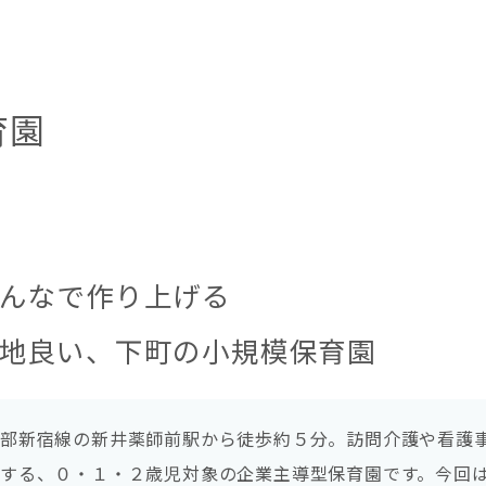
育園
んなで作り上げる
地良い、下町の小規模保育園
西部新宿線の新井薬師前駅から徒歩約５分。訪問介護や看護
する、０・１・２歳児対象の企業主導型保育園です。今回