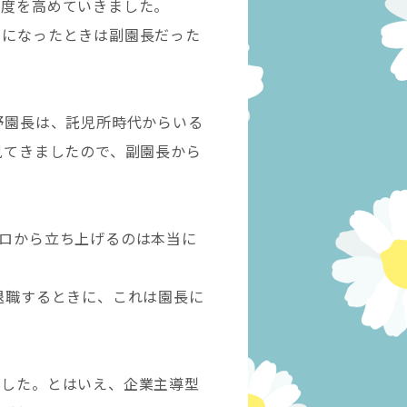
知度を高めていきました。
とになったときは副園長だった
野園長は、託児所時代からいる
見てきましたので、副園長から
ロから立ち上げるのは本当に
退職するときに、これは園長に
でした。とはいえ、企業主導型