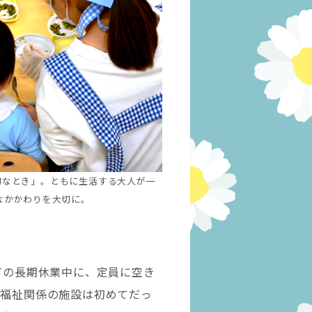
切なとき」。ともに生活する大人が一
なかかわりを大切に。
どの長期休業中に、定員に空き
童福祉関係の施設は初めてだっ