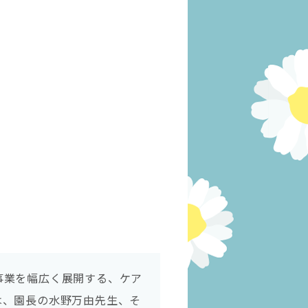
事業を幅広く展開する、ケア
は、園長の水野万由先生、そ