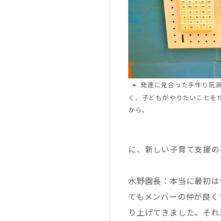
発達に見合った手作り玩
く、子どもがやりたいことを
から。
に、新しい子育て支援の
水野園長：本当に最初は
てもメンバーの仲が良く
り上げてきました。それ