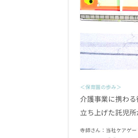
＜保育園の歩み＞
介護事業に携わる
立ち上げた託児所
寺師さん：当社ケアゲー